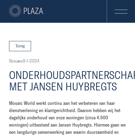
Terug
Nieuws
9-1-2024
ONDERHOUDSPARTNERSCHA
MET JANSEN HUYBREGTS
Mosaic World werkt continu aan het verbeteren van haar
dienstverlening en klantgerichtheid. Daarom hebben wij het
dagelijks onderhoud van onze woningen (circa 4.500
woningen) uitbesteed aan Jansen Huybregts. Hiermee gaan we
een langdurige samenwerking aan waarin duurzaamheid en