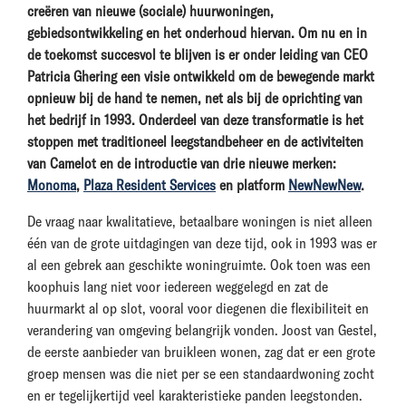
creëren van nieuwe (sociale) huurwoningen,
gebiedsontwikkeling en het onderhoud hiervan. Om nu en in
de toekomst succesvol te blijven is er onder leiding van CEO
Patricia Ghering een visie ontwikkeld om de bewegende markt
opnieuw bij de hand te nemen, net als bij de oprichting van
het bedrijf in 1993. Onderdeel van deze transformatie is het
stoppen met traditioneel leegstandbeheer en de activiteiten
van Camelot en de introductie van drie nieuwe merken:
Monoma
,
Plaza Resident Services
en platform
NewNewNew
.
De vraag naar kwalitatieve, betaalbare woningen is niet alleen
één van de grote uitdagingen van deze tijd, ook in 1993 was er
al een gebrek aan geschikte woningruimte. Ook toen was een
koophuis lang niet voor iedereen weggelegd en zat de
huurmarkt al op slot, vooral voor diegenen die flexibiliteit en
verandering van omgeving belangrijk vonden. Joost van Gestel,
de eerste aanbieder van bruikleen wonen, zag dat er een grote
groep mensen was die niet per se een standaardwoning zocht
en er tegelijkertijd veel karakteristieke panden leegstonden.