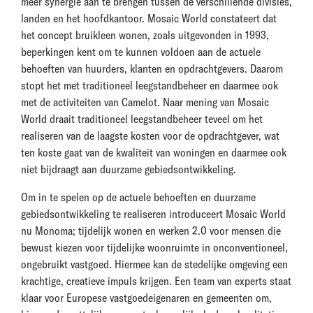
meer synergie aan te brengen tussen de verschillende divisies,
landen en het hoofdkantoor. Mosaic World constateert dat
het concept bruikleen wonen, zoals uitgevonden in 1993,
beperkingen kent om te kunnen voldoen aan de actuele
behoeften van huurders, klanten en opdrachtgevers. Daarom
stopt het met traditioneel leegstandbeheer en daarmee ook
met de activiteiten van Camelot. Naar mening van Mosaic
World draait traditioneel leegstandbeheer teveel om het
realiseren van de laagste kosten voor de opdrachtgever, wat
ten koste gaat van de kwaliteit van woningen en daarmee ook
niet bijdraagt aan duurzame gebiedsontwikkeling.
Om in te spelen op de actuele behoeften en duurzame
gebiedsontwikkeling te realiseren introduceert Mosaic World
nu Monoma; tijdelijk wonen en werken 2.0 voor mensen die
bewust kiezen voor tijdelijke woonruimte in onconventioneel,
ongebruikt vastgoed. Hiermee kan de stedelijke omgeving een
krachtige, creatieve impuls krijgen. Een team van experts staat
klaar voor Europese vastgoedeigenaren en gemeenten om,