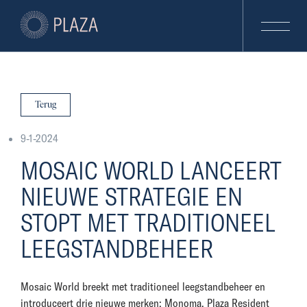
Terug
9-1-2024
MOSAIC WORLD LANCEERT
NIEUWE STRATEGIE EN
STOPT MET TRADITIONEEL
LEEGSTANDBEHEER
Mosaic World breekt met traditioneel leegstandbeheer en
introduceert drie nieuwe merken; Monoma, Plaza Resident