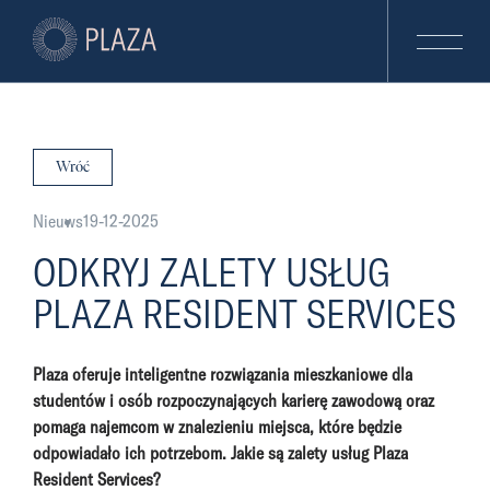
Wróć
Nieuws
19-12-2025
ODKRYJ ZALETY USŁUG
PLAZA RESIDENT SERVICES
Plaza oferuje inteligentne rozwiązania mieszkaniowe dla
studentów i osób rozpoczynających karierę zawodową oraz
pomaga najemcom w znalezieniu miejsca, które będzie
odpowiadało ich potrzebom. Jakie są zalety usług Plaza
Resident Services?