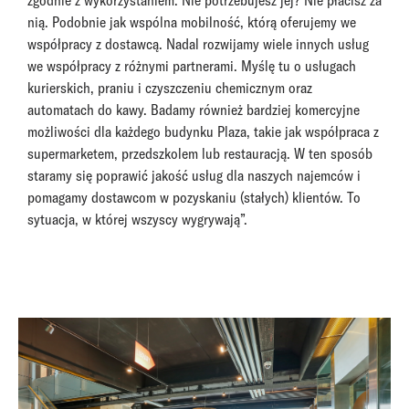
zgodnie z wykorzystaniem. Nie potrzebujesz jej? Nie płacisz za
nią. Podobnie jak wspólna mobilność, którą oferujemy we
współpracy z dostawcą. Nadal rozwijamy wiele innych usług
we współpracy z różnymi partnerami. Myślę tu o usługach
kurierskich, praniu i czyszczeniu chemicznym oraz
automatach do kawy. Badamy również bardziej komercyjne
możliwości dla każdego budynku Plaza, takie jak współpraca z
supermarketem, przedszkolem lub restauracją. W ten sposób
staramy się poprawić jakość usług dla naszych najemców i
pomagamy dostawcom w pozyskaniu (stałych) klientów. To
sytuacja, w której wszyscy wygrywają”.