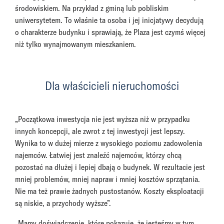
środowiskiem. Na przykład z gminą lub pobliskim
uniwersytetem. To właśnie ta osoba i jej inicjatywy decydują
o charakterze budynku i sprawiają, że Plaza jest czymś więcej
niż tylko wynajmowanym mieszkaniem.
Dla właścicieli nieruchomości
„Początkowa inwestycja nie jest wyższa niż w przypadku
innych koncepcji, ale zwrot z tej inwestycji jest lepszy.
Wynika to w dużej mierze z wysokiego poziomu zadowolenia
najemców. Łatwiej jest znaleźć najemców, którzy chcą
pozostać na dłużej i lepiej dbają o budynek. W rezultacie jest
mniej problemów, mniej napraw i mniej kosztów sprzątania.
Nie ma też prawie żadnych pustostanów. Koszty eksploatacji
są niskie, a przychody wyższe”.
„Mamy doświadczenie, które pokazuje, że jesteśmy w tym